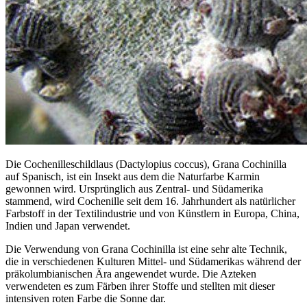
Die Cochenilleschildlaus (Dactylopius coccus), Grana Cochinilla
auf Spanisch, ist ein Insekt aus dem die Naturfarbe Karmin
gewonnen wird. Ursprünglich aus Zentral- und Südamerika
stammend, wird Cochenille seit dem 16. Jahrhundert als natürlicher
Farbstoff in der Textilindustrie und von Künstlern in Europa, China,
Indien und Japan verwendet.
Die Verwendung von Grana Cochinilla ist eine sehr alte Technik,
die in verschiedenen Kulturen Mittel- und Südamerikas während der
präkolumbianischen Ära angewendet wurde. Die Azteken
verwendeten es zum Färben ihrer Stoffe und stellten mit dieser
intensiven roten Farbe die Sonne dar.