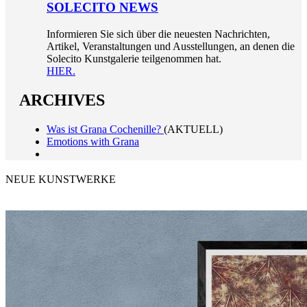
SOLECITO NEWS
Informieren Sie sich über die neuesten Nachrichten,
Artikel, Veranstaltungen und Ausstellungen, an denen die
Solecito Kunstgalerie teilgenommen hat.
HIER.
ARCHIVES
Was ist Grana Cochenille?
(AKTUELL)
Emotions with Grana
NEUE KUNSTWERKE