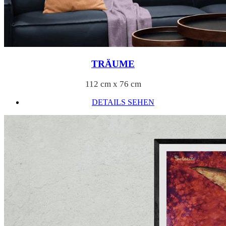
TRÄUME
112 cm x 76 cm
DETAILS SEHEN