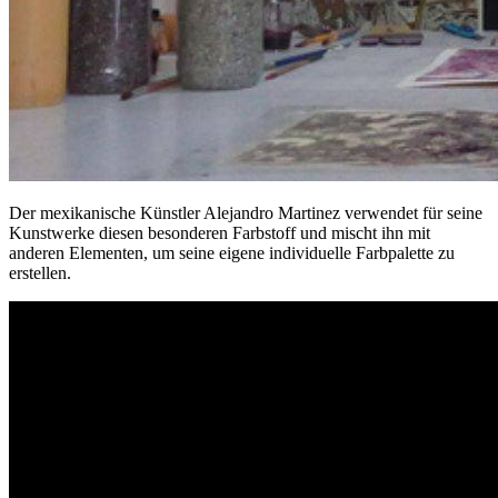
Der mexikanische Künstler Alejandro Martinez verwendet für seine
Kunstwerke diesen besonderen Farbstoff und mischt ihn mit
anderen Elementen, um seine eigene individuelle Farbpalette zu
erstellen.