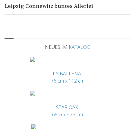
Leipzig Connewitz buntes Allerlei
NEUES IM
KATALOG
LA BALLENA
76 cm x 112 cm
STAR OAX
65 cm x 33 cm